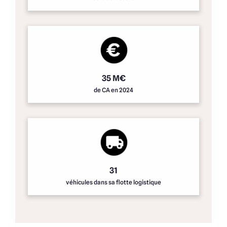
35 M€
de CA en 2024
31
véhicules dans sa flotte logistique