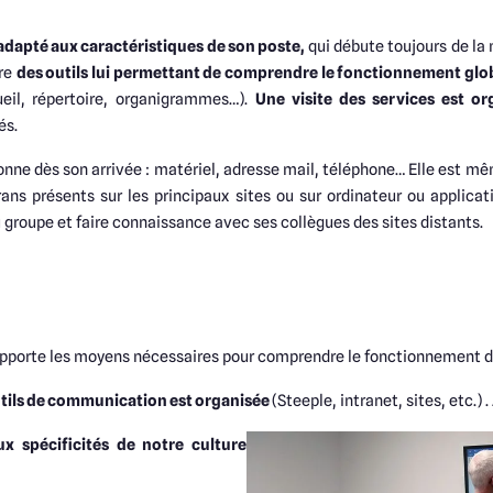
adapté aux caractéristiques de son poste,
qui débute toujours de l
tre
des outils lui permettant de comprendre le fonctionnement glo
ueil, répertoire, organigrammes…).
Une visite des services est org
és.
rsonne dès son arrivée : matériel, adresse mail, téléphone… Elle est 
ans présents sur les principaux sites ou sur ordinateur ou applicat
 groupe et faire connaissance avec ses collègues des sites distants.
 apporte les moyens nécessaires pour comprendre le fonctionnement d
utils de communication est organisée
(Steeple, intranet, sites, etc.) 
ux spécificités de notre culture