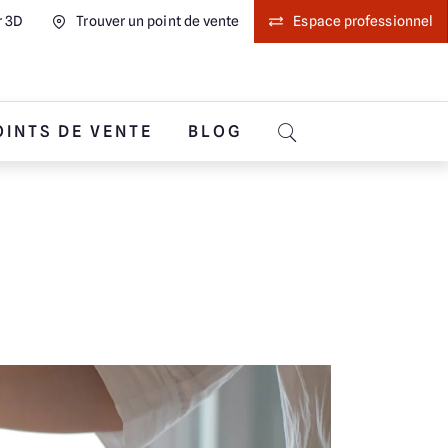
r 3D
Trouver un point de vente
Espace professionnel
OINTS DE VENTE
BLOG