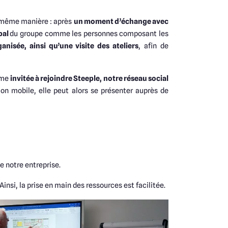
a même manière : après
un moment d’échange avec
bal
du groupe comme les personnes composant les
anisée, ainsi qu’une visite des ateliers
, afin de
même
invitée à rejoindre Steeple, notre réseau social
ion mobile, elle peut alors se présenter auprès de
e notre entreprise.
. Ainsi, la prise en main des ressources est facilitée.