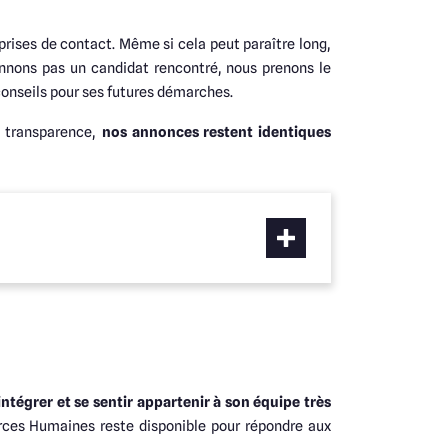
s prises de contact. Même si cela peut paraître long,
onnons pas un candidat rencontré, nous prenons le
conseils pour ses futures démarches.
e transparence,
nos annonces restent identiques
intégrer et se sentir appartenir à son équipe très
urces Humaines reste disponible pour répondre aux