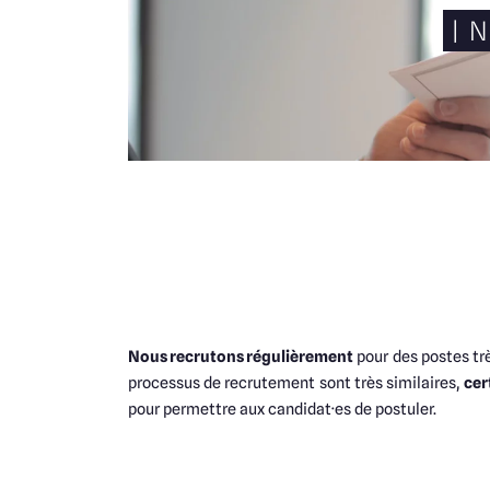
| 
Nous recrutons régulièrement
pour des postes trè
processus de recrutement sont très similaires,
cer
pour permettre aux candidat·es de postuler.