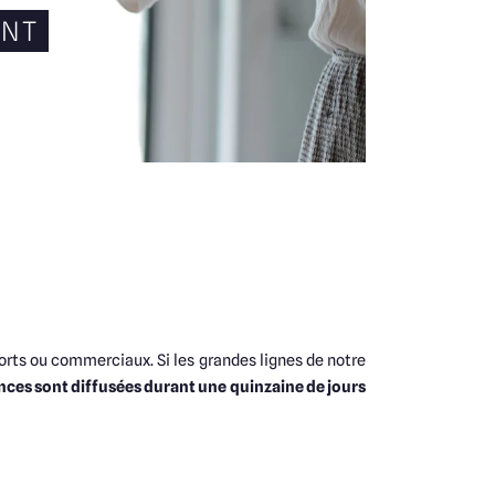
ENT
ports ou commerciaux. Si les grandes lignes de notre
ces sont diffusées durant une quinzaine de jours