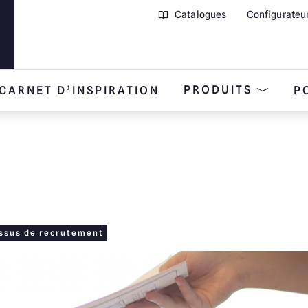
Catalogues
Configurateu
PRODUITS
CARNET D’INSPIRATION
P
ssus de recrutement