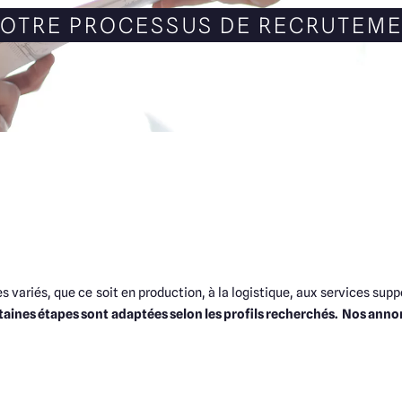
NOTRE PROCESSUS DE RECRUTEM
s variés, que ce soit en production, à la logistique, aux services sup
taines étapes sont adaptées selon les profils recherchés.
Nos annon