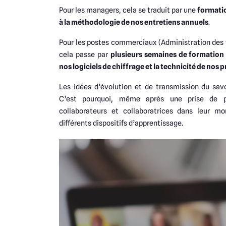
Pour les managers, cela se traduit par une
formati
à la méthodologie de nos entretiens annuels
.
Pour les postes commerciaux (Administration des 
cela passe par
plusieurs semaines de formation 
nos logiciels de chiffrage et la technicité de nos 
Les idées d’évolution et de transmission du savo
C’est pourquoi, même après une prise de 
collaborateurs et collaboratrices dans leur 
différents dispositifs d’apprentissage.