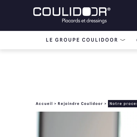
LE GROUPE COULIDOOR
Accueil
>
Rejoindre Coulidoor
>
Notre proce