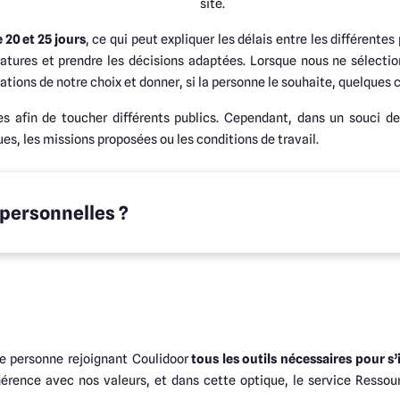
site.
 20 et 25 jours
, ce qui peut expliquer les délais entre les différente
datures et prendre les décisions adaptées. Lorsque nous ne sélecti
tions de notre choix et donner, si la personne le souhaite, quelques 
es afin de toucher différents publics. Cependant, dans un souci d
es, les missions proposées ou les conditions de travail.
personnelles ?
e personne rejoignant Coulidoor
tous les outils nécessaires pour s’
hérence avec nos valeurs, et dans cette optique, le service Resso