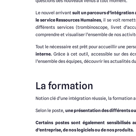
questions des nouveaux venus à tout moment.
Le nouvel arrivant
suit un parcours d’intégration 
le service Ressources Humaines
, il se voit remet
différents services (trombinoscope, livret d’acc
comprendre et visualiser l’ensemble de nos activit
Tout le nécessaire est prêt pour accueillir une pe
interne.
Grâce à cet outil, accessible sur des écr
l’ensemble des équipes, découvrir les actualités du
La formation
Notion clé d’une intégration réussie, la formation
Selon le poste,
une présentation des différents o
Certains postes sont également sensibilisés a
d’entreprise, de nos logiciels ou de nos produits.