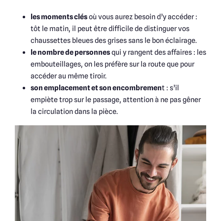
les moments clés
où vous aurez besoin d’y accéder :
tôt le matin, il peut être difficile de distinguer vos
chaussettes bleues des grises sans le bon éclairage.
le nombre de personnes
qui y rangent des affaires : les
embouteillages, on les préfère sur la route que pour
accéder au même tiroir.
son emplacement et son encombremen
t : s’il
empiète trop sur le passage, attention à ne pas gêner
la circulation dans la pièce.