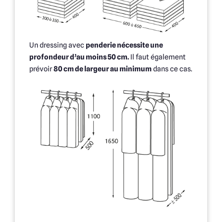
Un dressing avec
penderie nécessite une
profondeur d’au moins 50 cm.
Il faut également
prévoir
80 cm de largeur au minimum
dans ce cas.