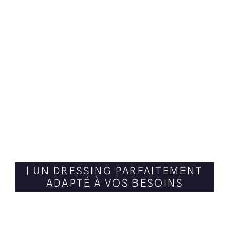
| UN DRESSING PARFAITEMENT
ADAPTÉ À VOS BESOINS